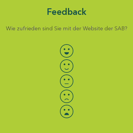
Feedback
Wie zufrieden sind Sie mit der Website der SAB?
Bewertung auswählen