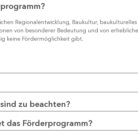
erprogramm?
ichen Regionalentwicklung, Baukultur, baukulturelles
gionen von besonderer Bedeutung und von erheblichem
tig keine Fördermöglichkeit gibt.
sind zu beachten?
et das Förderprogramm?