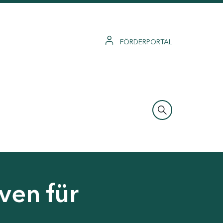
FÖRDERPORTAL
ven für