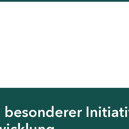
besonderer Initiati
wicklung