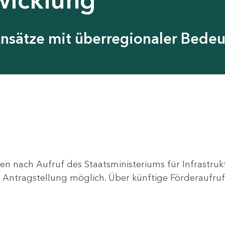
Ansätze mit überregionaler Bede
en nach Aufruf des Staatsministeriums für Infrastru
ne Antragstellung möglich. Über künftige Förderaufruf