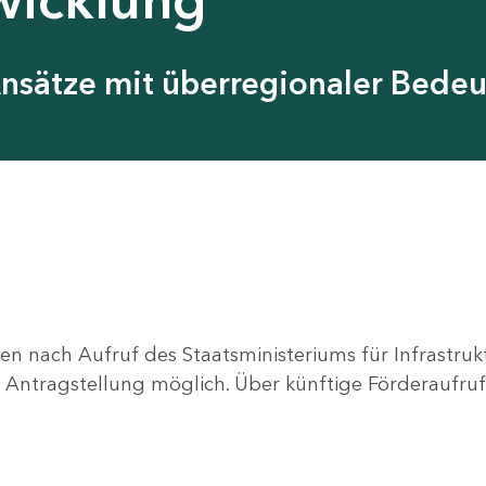
Ansätze mit überregionaler Bede
en nach Aufruf des Staatsministeriums für Infrastru
ne Antragstellung möglich. Über künftige Förderaufruf