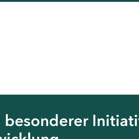
besonderer Initiati
wicklung