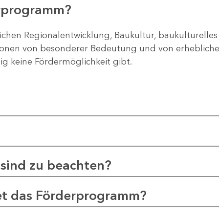
erprogramm?
ichen Regionalentwicklung, Baukultur, baukulturelles
gionen von besonderer Bedeutung und von erheblichem
tig keine Fördermöglichkeit gibt.
sind zu beachten?
et das Förderprogramm?