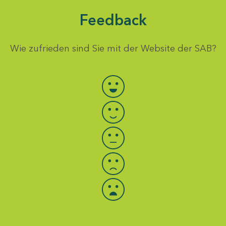
Feedback
Wie zufrieden sind Sie mit der Website der SAB?
Bewertung auswählen