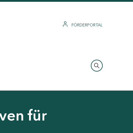
FÖRDERPORTAL
ven für