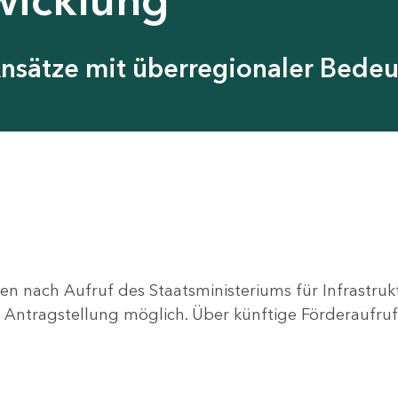
Ansätze mit überregionaler Bede
en nach Aufruf des Staatsministeriums für Infrastru
ne Antragstellung möglich. Über künftige Förderaufruf