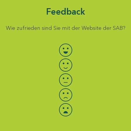
Feedback
Wie zufrieden sind Sie mit der Website der SAB?
Bewertung auswählen