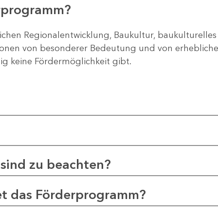
erprogramm?
ichen Regionalentwicklung, Baukultur, baukulturelles
gionen von besonderer Bedeutung und von erheblichem
tig keine Fördermöglichkeit gibt.
sind zu beachten?
et das Förderprogramm?