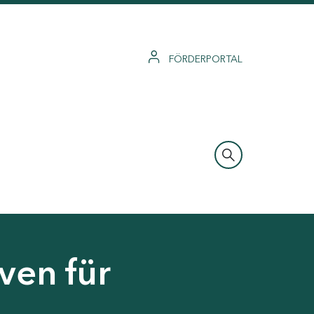
FÖRDERPORTAL
ven für