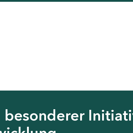
besonderer Initiati
wicklung