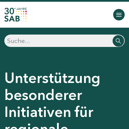
Unterstützung
besonderer
Initiativen für
regionale