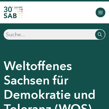
Weltoffenes
Sachsen für
Demokratie und
Toleranz (WOS)