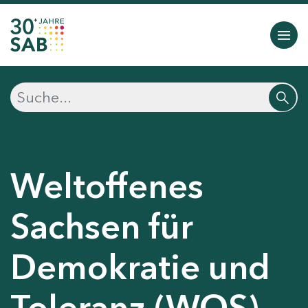
Weltoffenes
Sachsen für
Demokratie und
Toleranz (WOS)