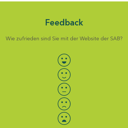
Feedback
Wie zufrieden sind Sie mit der Website der SAB?
Bewertung auswählen