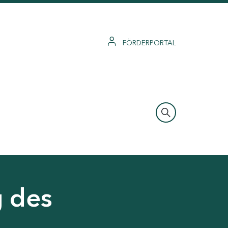
FÖRDERPORTAL
g des