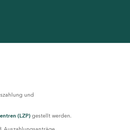
Auszahlung und
entren (LZP)
gestellt werden.
.B. Auszahlungsanträge,