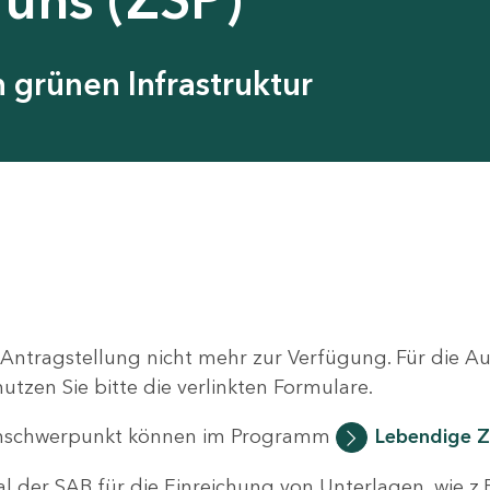
grünen Infrastruktur
 Antragstellung nicht mehr zur Verfügung. Für die 
zen Sie bitte die verlinkten Formulare.
nschwerpunkt können im Programm
Lebendige Z
al der SAB für die Einreichung von Unterlagen, wie z