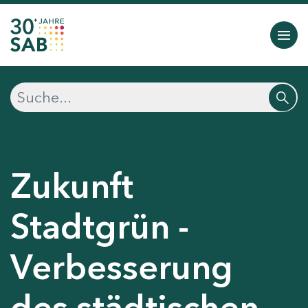
Zukunft
Stadtgrün -
Verbesserung
des städtischen