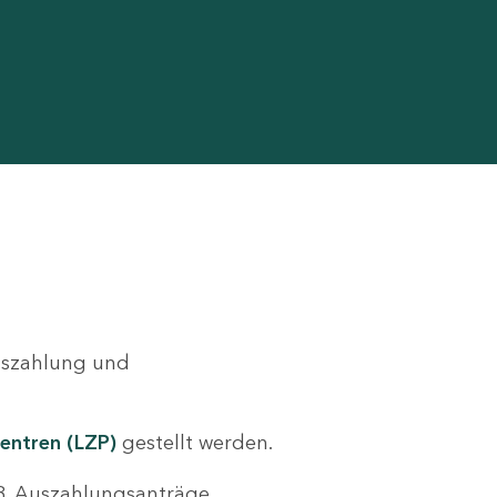
Auszahlung und
entren (LZP)
gestellt werden.
.B. Auszahlungsanträge,