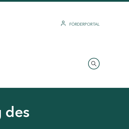
FÖRDERPORTAL
g des