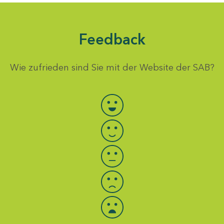
Feedback
Wie zufrieden sind Sie mit der Website der SAB?
Bewertung auswählen