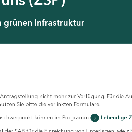
grünen Infrastruktur
 Antragstellung nicht mehr zur Verfügung. Für die 
zen Sie bitte die verlinkten Formulare.
nschwerpunkt können im Programm
Lebendige Z
al der SAB für die Einreichung von Unterlagen, wie z