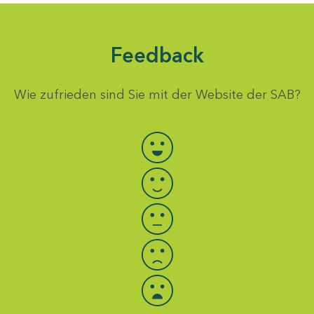
Feedback
Wie zufrieden sind Sie mit der Website der SAB?
Bewertung auswählen