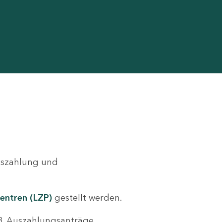
Auszahlung und
entren (LZP)
gestellt werden.
.B. Auszahlungsanträge,