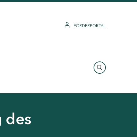
FÖRDERPORTAL
g des