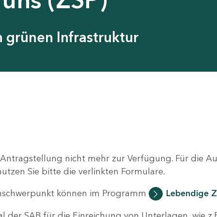
grünen Infrastruktur
 Antragstellung nicht mehr zur Verfügung. Für die 
zen Sie bitte die verlinkten Formulare.
nschwerpunkt können im Programm
Lebendige Z
al der SAB für die Einreichung von Unterlagen, wie z