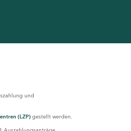
Auszahlung und
entren (LZP)
gestellt werden.
.B. Auszahlungsanträge,