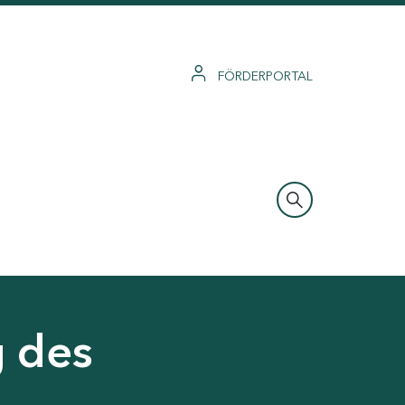
FÖRDERPORTAL
g des