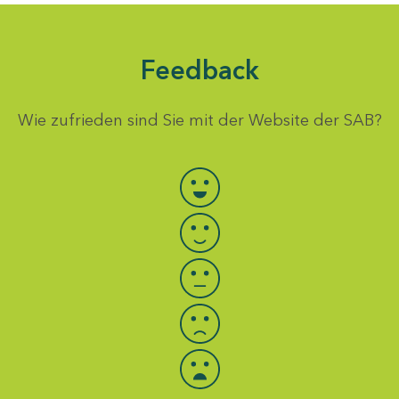
Feedback
Wie zufrieden sind Sie mit der Website der SAB?
Bewertung auswählen