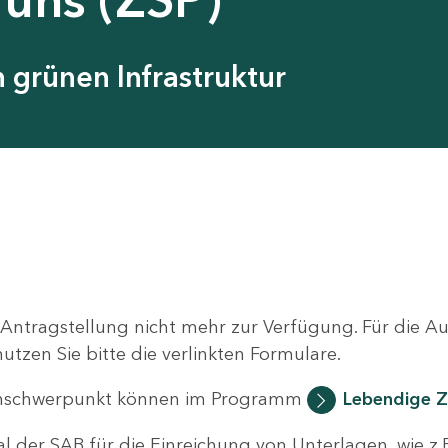
grünen Infrastruktur
 Antragstellung nicht mehr zur Verfügung. Für die 
zen Sie bitte die verlinkten Formulare.
nschwerpunkt können im Programm
Lebendige Z
al der SAB für die Einreichung von Unterlagen, wie z