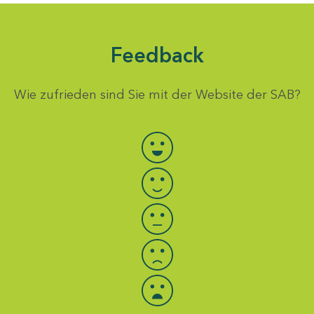
Feedback
Wie zufrieden sind Sie mit der Website der SAB?
Bewertung auswählen