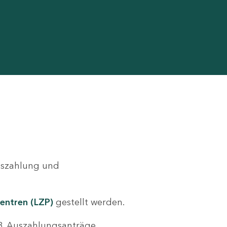
Auszahlung und
entren (LZP)
gestellt werden.
.B. Auszahlungsanträge,