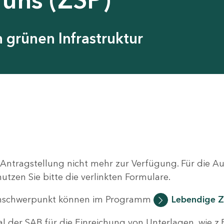
grünen Infrastruktur
 Antragstellung nicht mehr zur Verfügung. Für die 
zen Sie bitte die verlinkten Formulare.
nschwerpunkt können im Programm
Lebendige Z
al der SAB für die Einreichung von Unterlagen, wie z