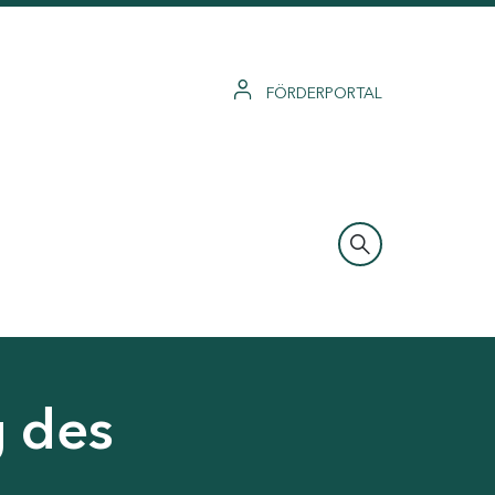
FÖRDERPORTAL
g des