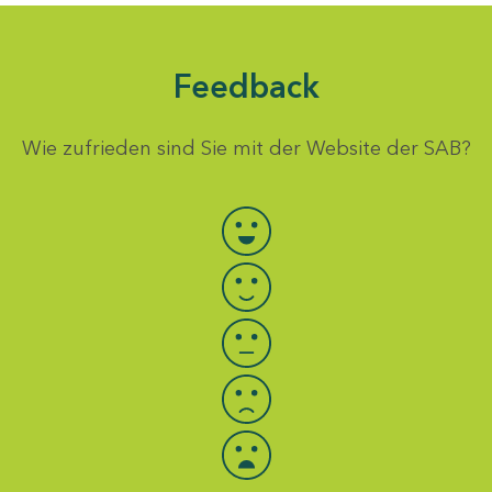
Feedback
Wie zufrieden sind Sie mit der Website der SAB?
Bewertung auswählen