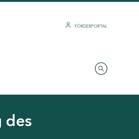
FÖRDERPORTAL
g des