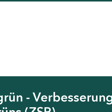
grün - Verbesserun
rüns (ZSP)