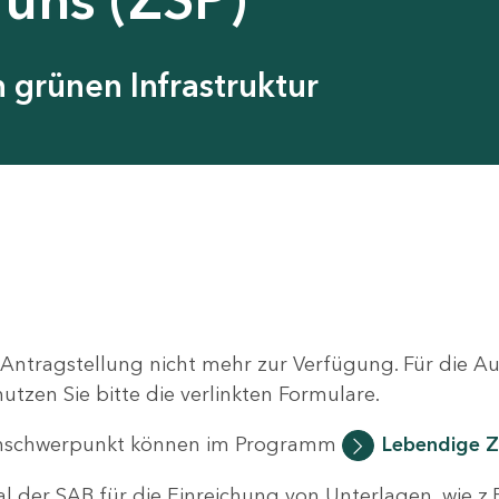
grünen Infrastruktur
 Antragstellung nicht mehr zur Verfügung. Für die 
zen Sie bitte die verlinkten Formulare.
nschwerpunkt können im Programm
Lebendige Z
al der SAB für die Einreichung von Unterlagen, wie z