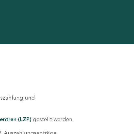
Auszahlung und
entren (LZP)
gestellt werden.
.B. Auszahlungsanträge,