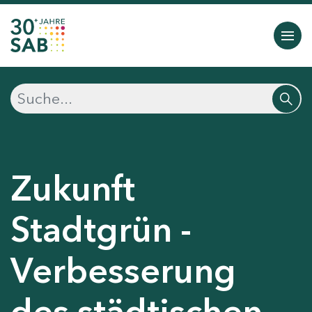
Zukunft
Stadtgrün -
Verbesserung
des städtischen