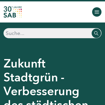
Zukunft
Stadtgrün -
Verbesserung
des städtischen