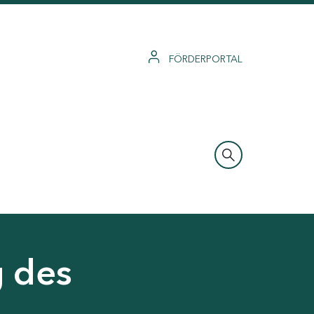
FÖRDERPORTAL
g des