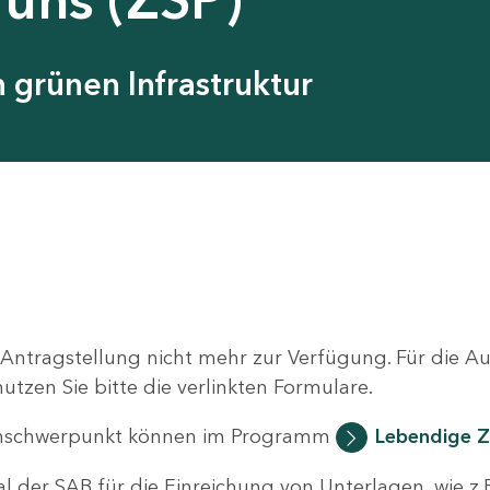
grünen Infrastruktur
 Antragstellung nicht mehr zur Verfügung. Für die 
zen Sie bitte die verlinkten Formulare.
nschwerpunkt können im Programm
Lebendige Z
al der SAB für die Einreichung von Unterlagen, wie z