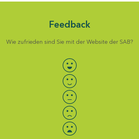
Feedback
Wie zufrieden sind Sie mit der Website der SAB?
Bewertung auswählen