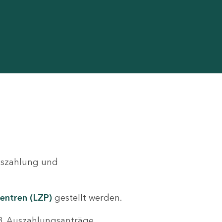
Auszahlung und
entren (LZP)
gestellt werden.
.B. Auszahlungsanträge,