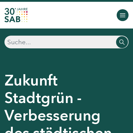
Zukunft
Stadtgrün -
Verbesserung
des städtischen