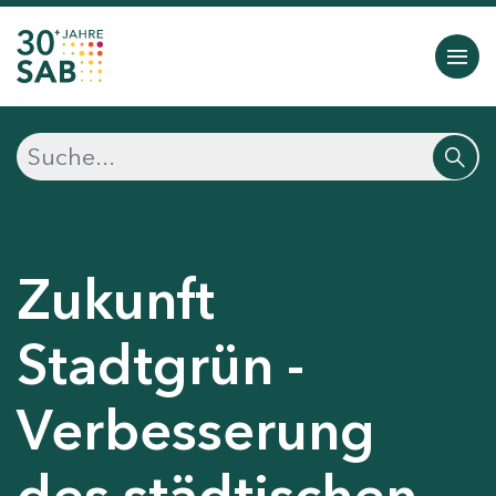
Zukunft
Stadtgrün -
Verbesserung
des städtischen