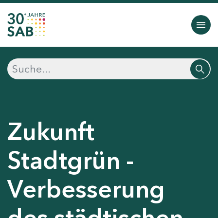
Zukunft
Stadtgrün -
Verbesserung
des städtischen