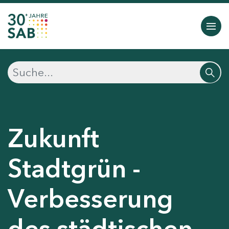
Zukunft
Stadtgrün -
Verbesserung
des städtischen