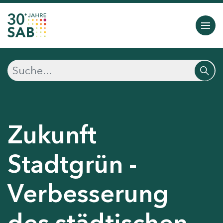
Zukunft
Stadtgrün -
Verbesserung
des städtischen