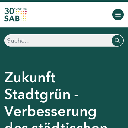
Zukunft
Stadtgrün -
Verbesserung
des städtischen