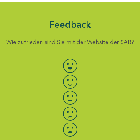
Feedback
Wie zufrieden sind Sie mit der Website der SAB?
Bewertung auswählen