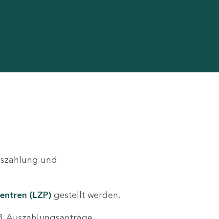
Auszahlung und
entren (LZP)
gestellt werden.
.B. Auszahlungsanträge,