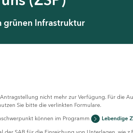
grünen Infrastruktur
 Antragstellung nicht mehr zur Verfügung. Für die 
zen Sie bitte die verlinkten Formulare.
nschwerpunkt können im Programm
Lebendige Z
al der SAB für die Einreichung von Unterlagen, wie z