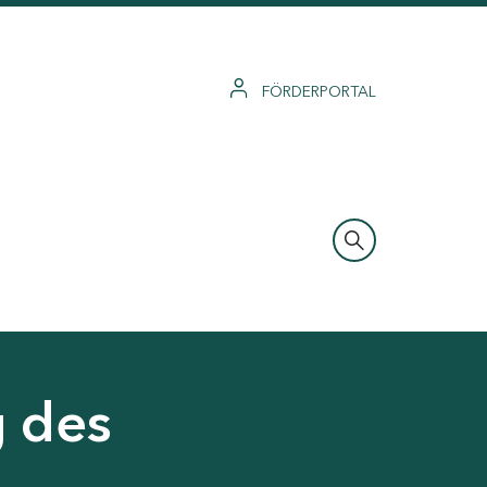
FÖRDERPORTAL
g des