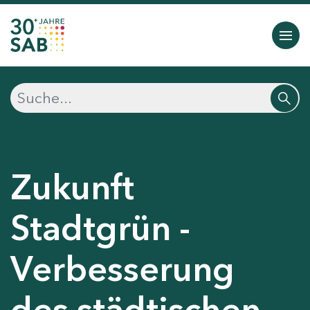
Zukunft
Stadtgrün -
Verbesserung
des städtischen