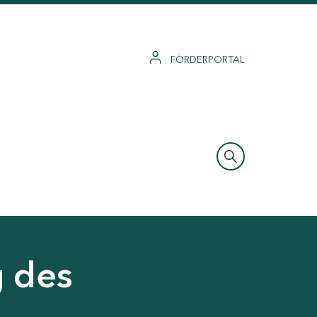
FÖRDERPORTAL
g des