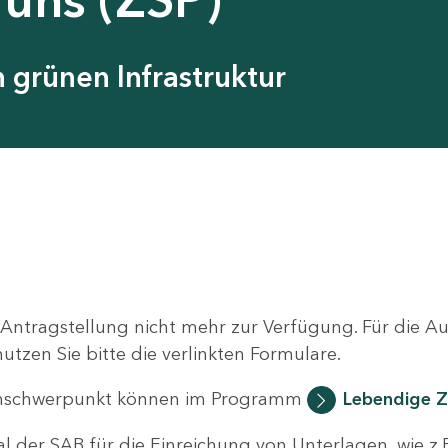
grünen Infrastruktur
 Antragstellung nicht mehr zur Verfügung. Für die 
zen Sie bitte die verlinkten Formulare.
nschwerpunkt können im Programm
Lebendige Z
al der SAB für die Einreichung von Unterlagen, wie z