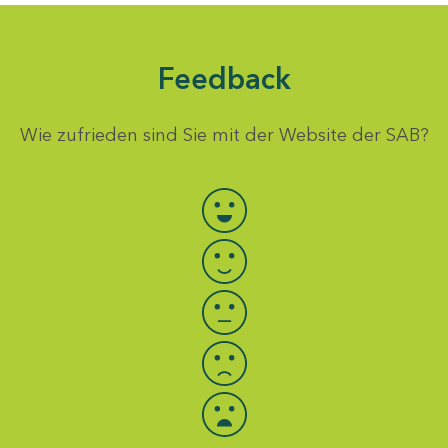
Feedback
Wie zufrieden sind Sie mit der Website der SAB?
Bewertung auswählen