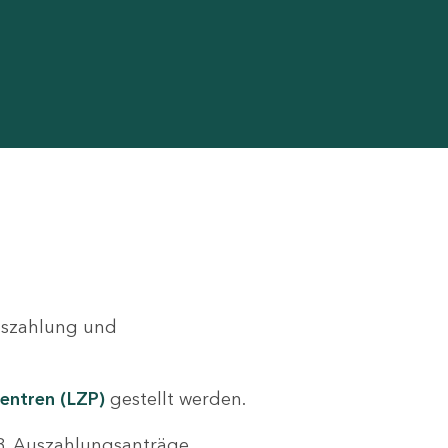
Auszahlung und
entren (LZP)
gestellt werden.
.B. Auszahlungsanträge,