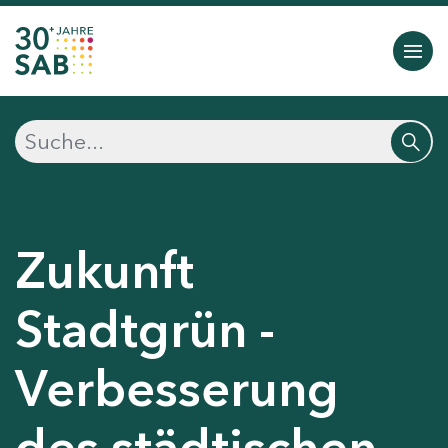
Zukunft
Stadtgrün -
Verbesserung
des städtischen