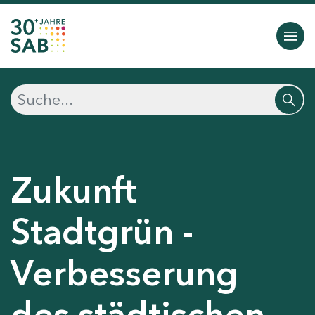
Zukunft
Stadtgrün -
Verbesserung
des städtischen