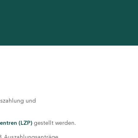
Auszahlung und
entren (LZP)
gestellt werden.
.B. Auszahlungsanträge,