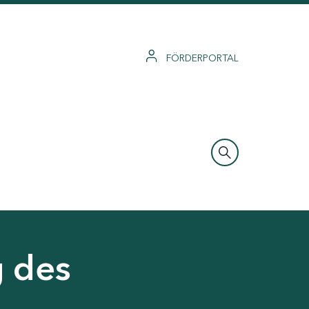
FÖRDERPORTAL
g des