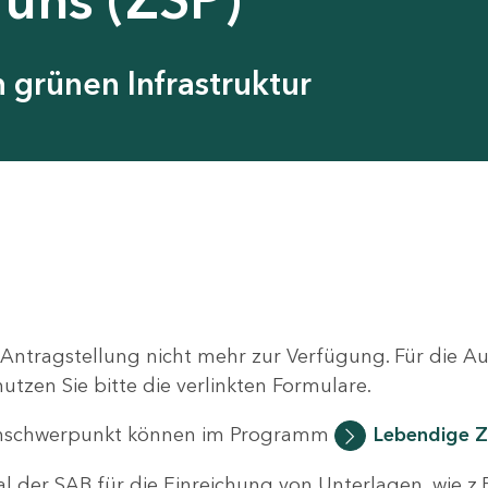
grünen Infrastruktur
 Antragstellung nicht mehr zur Verfügung. Für die 
zen Sie bitte die verlinkten Formulare.
nschwerpunkt können im Programm
Lebendige Z
al der SAB für die Einreichung von Unterlagen, wie z