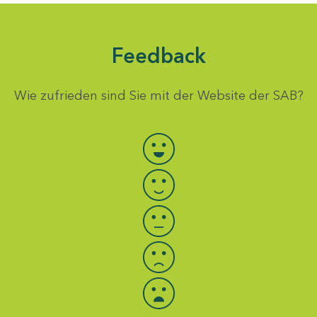
Feedback
Wie zufrieden sind Sie mit der Website der SAB?
Bewertung auswählen