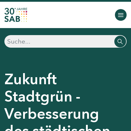
Zukunft
Stadtgrün -
Verbesserung
des städtischen