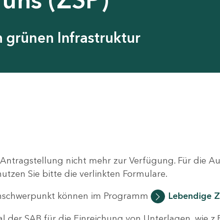
grünen Infrastruktur
 Antragstellung nicht mehr zur Verfügung. Für die 
zen Sie bitte die verlinkten Formulare.
nschwerpunkt können im Programm
Lebendige Z
al der SAB für die Einreichung von Unterlagen, wie z