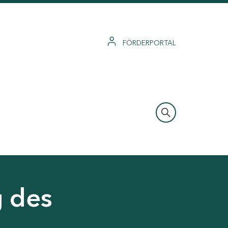
FÖRDERPORTAL
g des