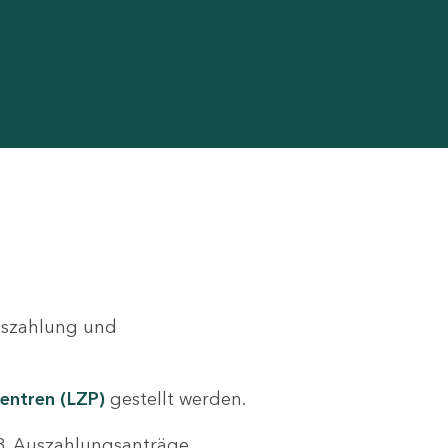
Auszahlung und
entren (LZP)
gestellt werden.
.B. Auszahlungsanträge,