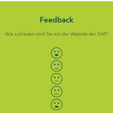
Feedback
Wie zufrieden sind Sie mit der Website der SAB?
Bewertung auswählen