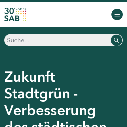
Zukunft
Stadtgrün -
Verbesserung
des städtischen