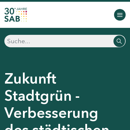
Zukunft
Stadtgrün -
Verbesserung
des städtischen