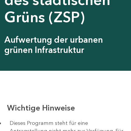
Grüns (ZSP)
Aufwertung der urbanen
grünen Infrastruktur
Wichtige Hinweise
Dieses Programm steht für eine
Antragstellung nicht mehr zur Verfügung. Für