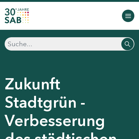
Zukunft
Stadtgrün -
Verbesserung
des städtischen