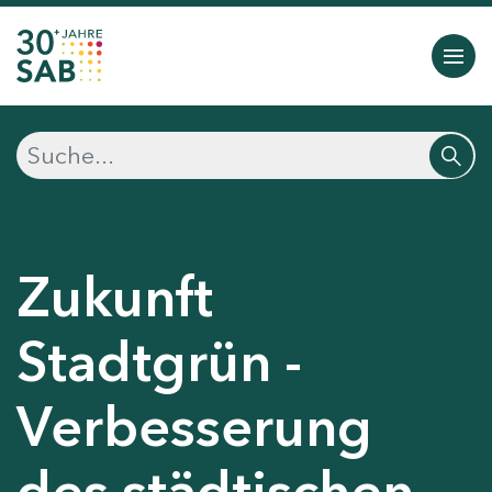
Zukunft
Stadtgrün -
Verbesserung
des städtischen