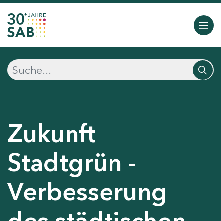
Zukunft
Stadtgrün -
Verbesserung
des städtischen