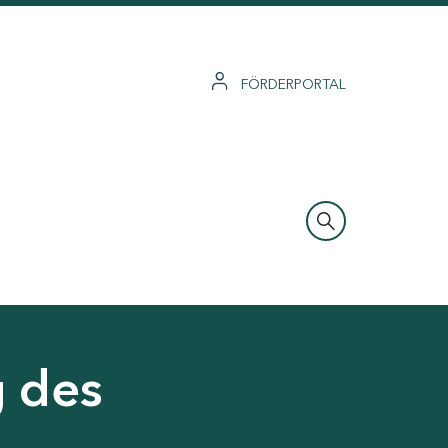
FÖRDERPORTAL
g des