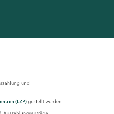
Auszahlung und
entren (LZP)
gestellt werden.
.B. Auszahlungsanträge,