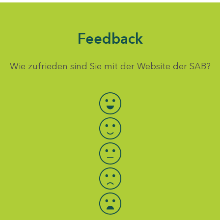
Feedback
Wie zufrieden sind Sie mit der Website der SAB?
Bewertung auswählen