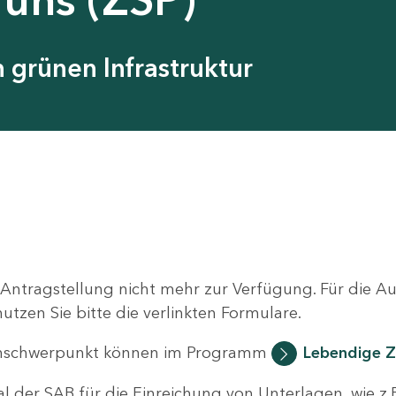
grünen Infrastruktur
 Antragstellung nicht mehr zur Verfügung. Für die 
zen Sie bitte die verlinkten Formulare.
nschwerpunkt können im Programm
Lebendige Z
al der SAB für die Einreichung von Unterlagen, wie z