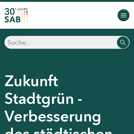
Zukunft
Stadtgrün -
Verbesserung
des städtischen