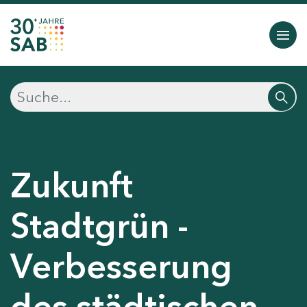
Zukunft
Stadtgrün -
Verbesserung
des städtischen