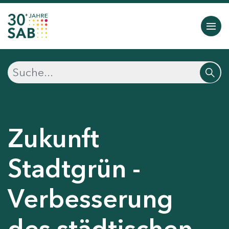
Zukunft
Stadtgrün -
Verbesserung
des städtischen