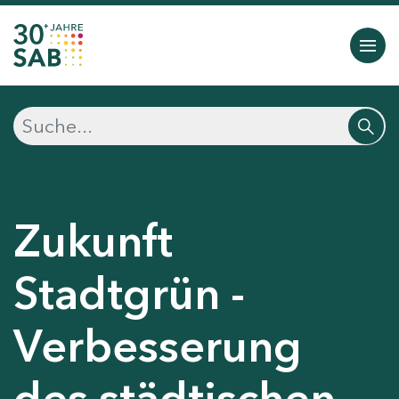
Zukunft
Stadtgrün -
Verbesserung
des städtischen