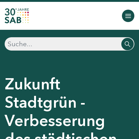
Zukunft
Stadtgrün -
Verbesserung
des städtischen