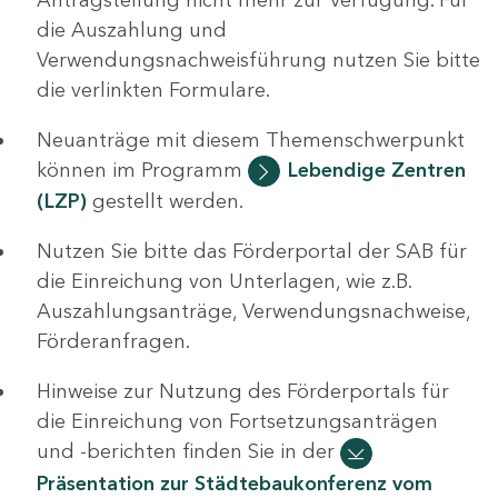
die Auszahlung und
Verwendungsnachweisführung nutzen Sie bitte
die verlinkten Formulare.
Neuanträge mit diesem Themenschwerpunkt
können im Programm
Lebendige Zentren
(LZP)
gestellt werden.
Nutzen Sie bitte das Förderportal der SAB für
die Einreichung von Unterlagen, wie z.B.
Auszahlungsanträge, Verwendungsnachweise,
Förderanfragen.
Hinweise zur Nutzung des Förderportals für
die Einreichung von Fortsetzungsanträgen
und -berichten finden Sie in der
Präsentation zur Städtebaukonferenz vom