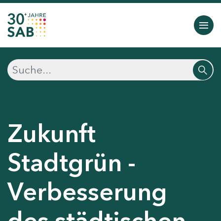
Zukunft
Stadtgrün -
Verbesserung
des städtischen