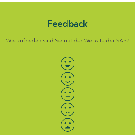
Feedback
Wie zufrieden sind Sie mit der Website der SAB?
Bewertung auswählen