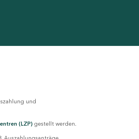
Auszahlung und
entren (LZP)
gestellt werden.
.B. Auszahlungsanträge,