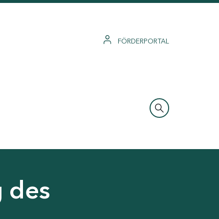
FÖRDERPORTAL
g des