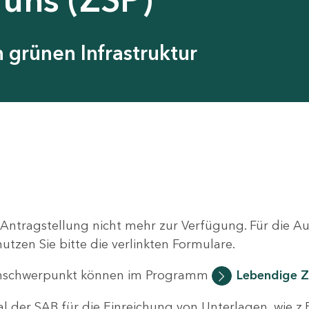
grünen Infrastruktur
 Antragstellung nicht mehr zur Verfügung. Für die 
zen Sie bitte die verlinkten Formulare.
nschwerpunkt können im Programm
Lebendige Z
al der SAB für die Einreichung von Unterlagen, wie z