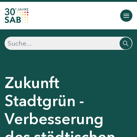
Zukunft
Stadtgrün -
Verbesserung
des städtischen