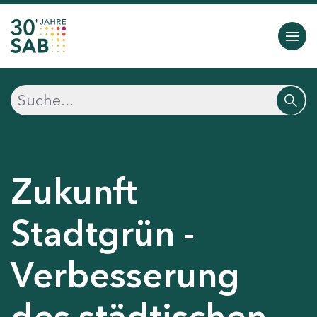
Zukunft
Stadtgrün -
Verbesserung
des städtischen