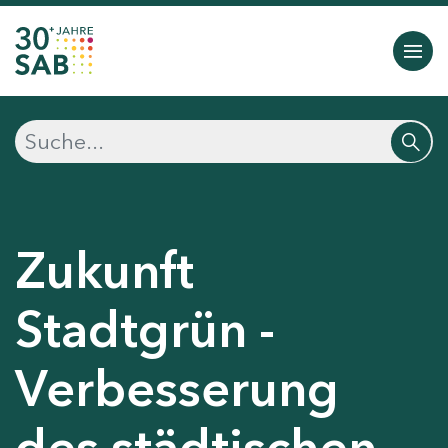
Zukunft
Stadtgrün -
Verbesserung
des städtischen