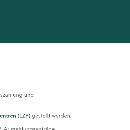
Auszahlung und
entren (LZP)
gestellt werden.
.B. Auszahlungsanträge,