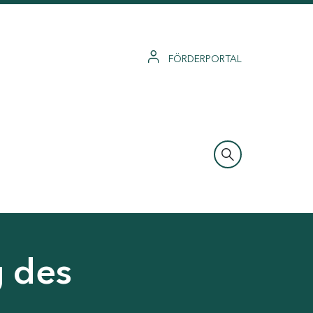
FÖRDERPORTAL
g des