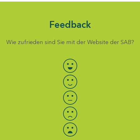
Feedback
Wie zufrieden sind Sie mit der Website der SAB?
Bewertung auswählen