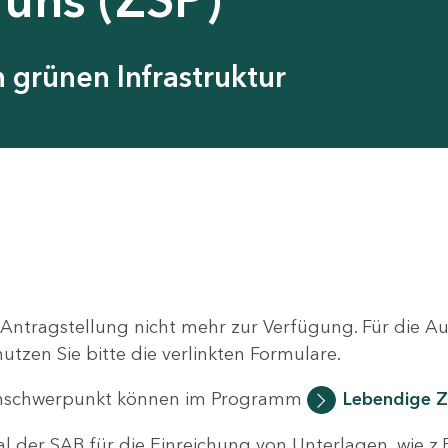
grünen Infrastruktur
 Antragstellung nicht mehr zur Verfügung. Für die 
zen Sie bitte die verlinkten Formulare.
nschwerpunkt können im Programm
Lebendige Z
al der SAB für die Einreichung von Unterlagen, wie z