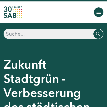
Zukunft
Stadtgrün -
Verbesserung
des städtischen