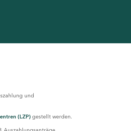
Auszahlung und
entren (LZP)
gestellt werden.
.B. Auszahlungsanträge,