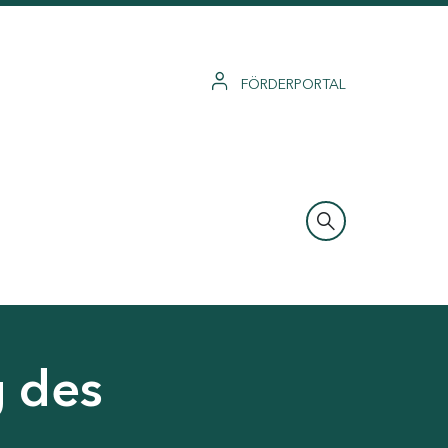
FÖRDERPORTAL
g des