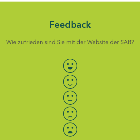
Feedback
Wie zufrieden sind Sie mit der Website der SAB?
Bewertung auswählen