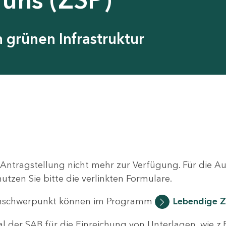
grünen Infrastruktur
 Antragstellung nicht mehr zur Verfügung. Für die 
zen Sie bitte die verlinkten Formulare.
nschwerpunkt können im Programm
Lebendige Z
al der SAB für die Einreichung von Unterlagen, wie z