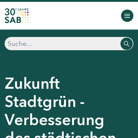
Zukunft
Stadtgrün -
Verbesserung
des städtischen